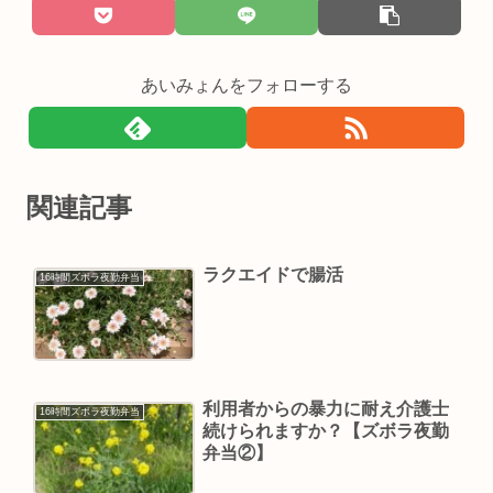
あいみょんをフォローする
関連記事
ラクエイドで腸活
16時間ズボラ夜勤弁当
利用者からの暴力に耐え介護士
16時間ズボラ夜勤弁当
続けられますか？【ズボラ夜勤
弁当②】