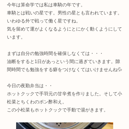
今年は算命学では私は車騎の年です。
車騎とは戦いの星です。男性の星とも言われています。
いわゆる外で戦って働く星ですね。
気を留めて運がよくなるようにとにかく動くようにして
います。
まずは自分の勉強時間を確保しなくては・・・
油断をすると1日があっという間に過ぎていきます。隙
間時間でも勉強をする癖をつけなくてはいけませんね💦
今日の夜勤弁当は・・
ホットクックで手羽元の甘辛煮を作りました。そして小
松菜とちくわのポン酢和え。
この小松菜もホットクックで手動で湯がきます。