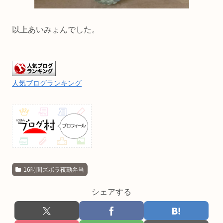
以上あいみょんでした。
人気ブログランキング
16時間ズボラ夜勤弁当
シェアする