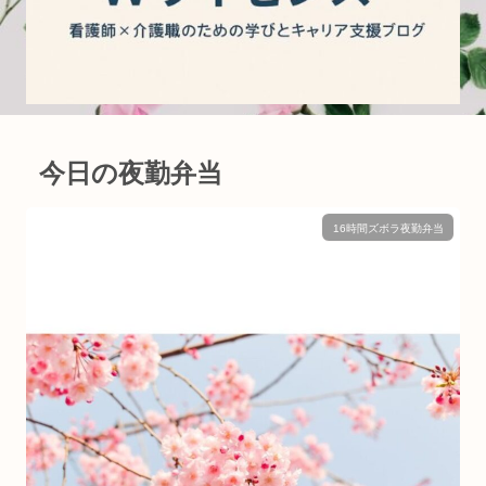
今日の夜勤弁当
16時間ズボラ夜勤弁当