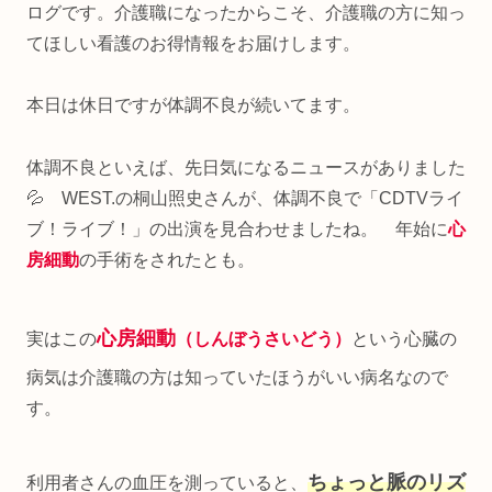
ログです。介護職になったからこそ、介護職の方に知っ
てほしい看護のお得情報をお届けします。
本日は休日ですが体調不良が続いてます。
体調不良といえば、先日気になるニュースがありました
💦 WEST.の桐山照史さんが、体調不良で「CDTVライ
ブ！ライブ！」の出演を見合わせましたね。 年始に
心
房細動
の手術をされたとも。
心房細動
実はこの
（しんぼうさいどう）
という心臓の
病気は介護職の方は知っていたほうがいい病名なので
す。
ちょっと脈のリズ
利用者さんの血圧を測っていると、