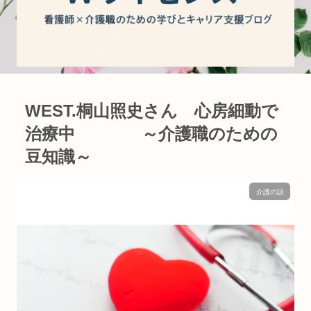
WEST.桐山照史さん 心房細動で
治療中 ～介護職のための
豆知識～
介護の話