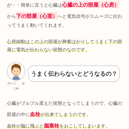
心臓の上の部屋（心房）
が・・簡単に言うと心臓は
下の部屋（心室）
から
へと電気信号がスムーズに伝わ
ってうまく動いてくれます。
心房細動はこの上の部屋が興奮ばかりしてうまく下の部
屋に電気が伝わらない状態のなのです。
うまく伝わらないとどうなるの？
かいご は
じめ
心臓がブルブル震えた状態となってしまうので、心臓の
血栓
部屋の中に
が出来てしまうのです
。
脳塞栓
血栓が脳に飛ぶと
をおこしてしまいます
。