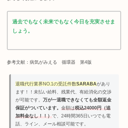
過去でもなく未来でもなく今日を充実させま
しょう。
参考文献：病気がみえる 循環器 第4版
退職代行業界NO.1の受託件数
SARABA
があり
ます！！未払い給料、残業代、有給消化の交渉
が可能です。
万が一退職できなくても全額返金
保証がついています。
金額は
税込24000円（追
加料金なし！！）
で、24時間365日いつでも電
話、ライン、メール相談可能です。