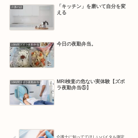
「キッチン」を磨いて自分を変
介護の話
える
今日の夜勤弁当。
16時間ズボラ夜勤弁当
MRI検査の危ない実体験【ズボ
16時間ズボラ夜勤弁当
ラ夜勤弁当⑤】
介護士に知っててほしいバイタル測定